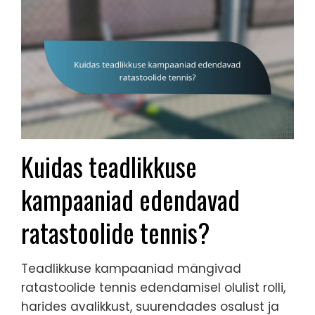
Kuidas teadlikkuse
kampaaniad edendavad
ratastoolide tennis?
Teadlikkuse kampaaniad mängivad
ratastoolide tennis edendamisel olulist rolli,
harides avalikkust, suurendades osalust ja