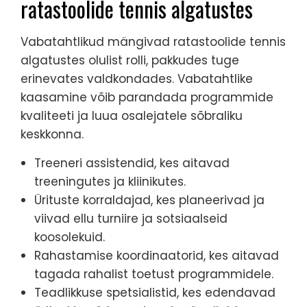
ratastoolide tennis algatustes
Vabatahtlikud mängivad ratastoolide tennis
algatustes olulist rolli, pakkudes tuge
erinevates valdkondades. Vabatahtlike
kaasamine võib parandada programmide
kvaliteeti ja luua osalejatele sõbraliku
keskkonna.
Treeneri assistendid, kes aitavad
treeningutes ja kliinikutes.
Ürituste korraldajad, kes planeerivad ja
viivad ellu turniire ja sotsiaalseid
koosolekuid.
Rahastamise koordinaatorid, kes aitavad
tagada rahalist toetust programmidele.
Teadlikkuse spetsialistid, kes edendavad