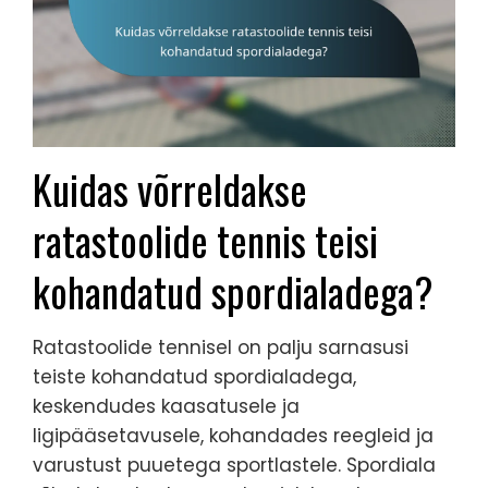
Kuidas võrreldakse
ratastoolide tennis teisi
kohandatud spordialadega?
Ratastoolide tennisel on palju sarnasusi
teiste kohandatud spordialadega,
keskendudes kaasatusele ja
ligipääsetavusele, kohandades reegleid ja
varustust puuetega sportlastele. Spordiala