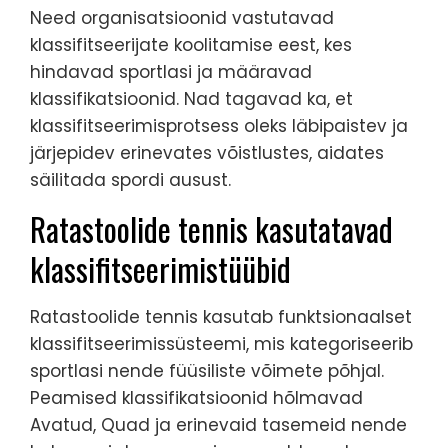
Need organisatsioonid vastutavad
klassifitseerijate koolitamise eest, kes
hindavad sportlasi ja määravad
klassifikatsioonid. Nad tagavad ka, et
klassifitseerimisprotsess oleks läbipaistev ja
järjepidev erinevates võistlustes, aidates
säilitada spordi ausust.
Ratastoolide tennis kasutatavad
klassifitseerimistüübid
Ratastoolide tennis kasutab funktsionaalset
klassifitseerimissüsteemi, mis kategoriseerib
sportlasi nende füüsiliste võimete põhjal.
Peamised klassifikatsioonid hõlmavad
Avatud, Quad ja erinevaid tasemeid nende