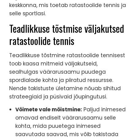
keskkonna, mis toetab ratastoolide tennis ja
selle sportlasi.
Teadlikkuse tõstmise väljakutsed
ratastoolide tennis
Teadlikkuse tõstmine ratastoolide tennisest
toob kaasa mitmeid väljakutseid,
sealhulgas väärarusaamu puudega
spordialade kohta ja piiratud ressursse.
Nende takistuste ületamine nõuab sihitud
strateegiaid ja püsivaid jõupingutusi.
Võimete vale mõistmine:
Paljud inimesed
omavad endiselt väärarusaamu selle
kohta, mida puuetega inimesed
saavutada saavad, mis võib takistada