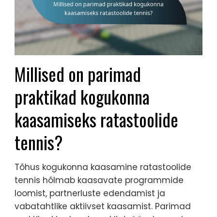
Millised on parimad
praktikad kogukonna
kaasamiseks ratastoolide
tennis?
Tõhus kogukonna kaasamine ratastoolide
tennis hõlmab kaasavate programmide
loomist, partnerluste edendamist ja
vabatahtlike aktiivset kaasamist. Parimad