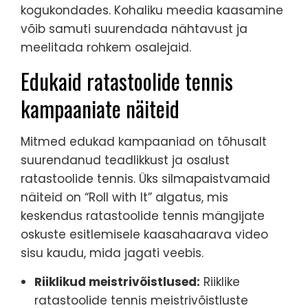
kogukondades. Kohaliku meedia kaasamine
võib samuti suurendada nähtavust ja
meelitada rohkem osalejaid.
Edukaid ratastoolide tennis
kampaaniate näiteid
Mitmed edukad kampaaniad on tõhusalt
suurendanud teadlikkust ja osalust
ratastoolide tennis. Üks silmapaistvamaid
näiteid on “Roll with It” algatus, mis
keskendus ratastoolide tennis mängijate
oskuste esitlemisele kaasahaarava video
sisu kaudu, mida jagati veebis.
Riiklikud meistrivõistlused:
Riiklike
ratastoolide tennis meistrivõistluste