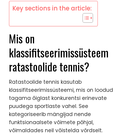
Key sections in the article:
Mis on
klassifitseerimissüsteem
ratastoolide tennis?
Ratastoolide tennis kasutab
klassifitseerimissüsteemi, mis on loodud
tagama õiglast konkurentsi erinevate
puudega sportlaste vahel. See
kategoriseerib mängijad nende
funktsionaalsete võimete põhjal,
võimaldades neil võistelda võrdselt.