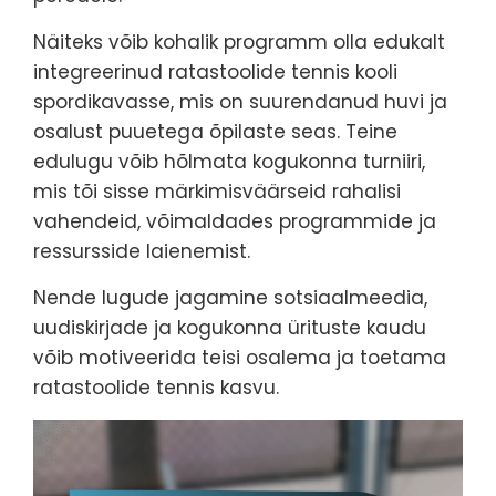
Näiteks võib kohalik programm olla edukalt
integreerinud ratastoolide tennis kooli
spordikavasse, mis on suurendanud huvi ja
osalust puuetega õpilaste seas. Teine
edulugu võib hõlmata kogukonna turniiri,
mis tõi sisse märkimisväärseid rahalisi
vahendeid, võimaldades programmide ja
ressursside laienemist.
Nende lugude jagamine sotsiaalmeedia,
uudiskirjade ja kogukonna ürituste kaudu
võib motiveerida teisi osalema ja toetama
ratastoolide tennis kasvu.