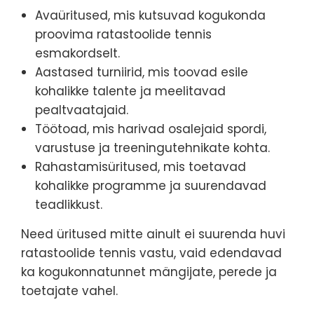
Avaüritused, mis kutsuvad kogukonda
proovima ratastoolide tennis
esmakordselt.
Aastased turniirid, mis toovad esile
kohalikke talente ja meelitavad
pealtvaatajaid.
Töötoad, mis harivad osalejaid spordi,
varustuse ja treeningutehnikate kohta.
Rahastamisüritused, mis toetavad
kohalikke programme ja suurendavad
teadlikkust.
Need üritused mitte ainult ei suurenda huvi
ratastoolide tennis vastu, vaid edendavad
ka kogukonnatunnet mängijate, perede ja
toetajate vahel.