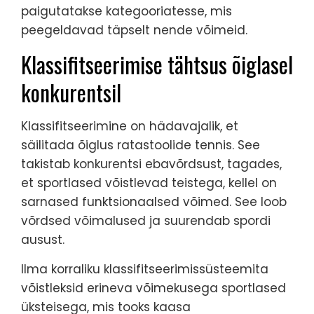
paigutatakse kategooriatesse, mis
peegeldavad täpselt nende võimeid.
Klassifitseerimise tähtsus õiglasel
konkurentsil
Klassifitseerimine on hädavajalik, et
säilitada õiglus ratastoolide tennis. See
takistab konkurentsi ebavõrdsust, tagades,
et sportlased võistlevad teistega, kellel on
sarnased funktsionaalsed võimed. See loob
võrdsed võimalused ja suurendab spordi
ausust.
Ilma korraliku klassifitseerimissüsteemita
võistleksid erineva võimekusega sportlased
üksteisega, mis tooks kaasa