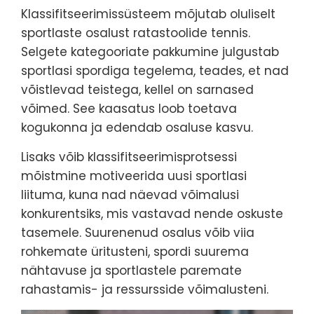
Klassifitseerimissüsteem mõjutab oluliselt
sportlaste osalust ratastoolide tennis.
Selgete kategooriate pakkumine julgustab
sportlasi spordiga tegelema, teades, et nad
võistlevad teistega, kellel on sarnased
võimed. See kaasatus loob toetava
kogukonna ja edendab osaluse kasvu.
Lisaks võib klassifitseerimisprotsessi
mõistmine motiveerida uusi sportlasi
liituma, kuna nad näevad võimalusi
konkurentsiks, mis vastavad nende oskuste
tasemele. Suurenenud osalus võib viia
rohkemate üritusteni, spordi suurema
nähtavuse ja sportlastele paremate
rahastamis- ja ressursside võimalusteni.