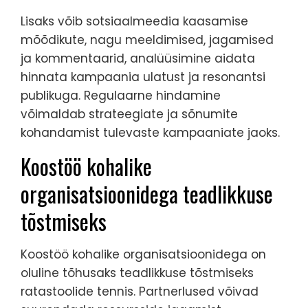
Lisaks võib sotsiaalmeedia kaasamise
mõõdikute, nagu meeldimised, jagamised
ja kommentaarid, analüüsimine aidata
hinnata kampaania ulatust ja resonantsi
publikuga. Regulaarne hindamine
võimaldab strateegiate ja sõnumite
kohandamist tulevaste kampaaniate jaoks.
Koostöö kohalike
organisatsioonidega teadlikkuse
tõstmiseks
Koostöö kohalike organisatsioonidega on
oluline tõhusaks teadlikkuse tõstmiseks
ratastoolide tennis. Partnerlused võivad