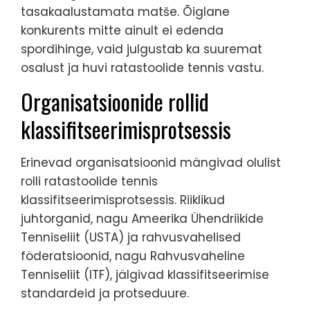
tasakaalustamata matše. Õiglane
konkurents mitte ainult ei edenda
spordihinge, vaid julgustab ka suuremat
osalust ja huvi ratastoolide tennis vastu.
Organisatsioonide rollid
klassifitseerimisprotsessis
Erinevad organisatsioonid mängivad olulist
rolli ratastoolide tennis
klassifitseerimisprotsessis. Riiklikud
juhtorganid, nagu Ameerika Ühendriikide
Tenniseliit (USTA) ja rahvusvahelised
föderatsioonid, nagu Rahvusvaheline
Tenniseliit (ITF), jälgivad klassifitseerimise
standardeid ja protseduure.