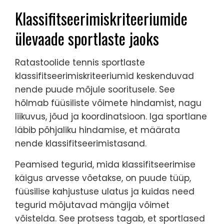
Klassifitseerimiskriteeriumide
ülevaade sportlaste jaoks
Ratastoolide tennis sportlaste
klassifitseerimiskriteeriumid keskenduvad
nende puude mõjule sooritusele. See
hõlmab füüsiliste võimete hindamist, nagu
liikuvus, jõud ja koordinatsioon. Iga sportlane
läbib põhjaliku hindamise, et määrata
nende klassifitseerimistasand.
Peamised tegurid, mida klassifitseerimise
käigus arvesse võetakse, on puude tüüp,
füüsilise kahjustuse ulatus ja kuidas need
tegurid mõjutavad mängija võimet
võistelda. See protsess tagab, et sportlased