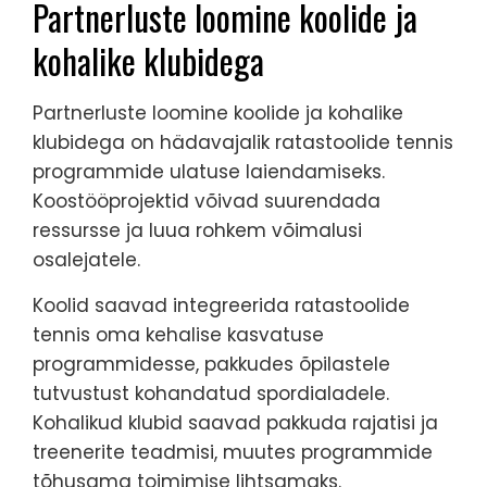
Partnerluste loomine koolide ja
kohalike klubidega
Partnerluste loomine koolide ja kohalike
klubidega on hädavajalik ratastoolide tennis
programmide ulatuse laiendamiseks.
Koostööprojektid võivad suurendada
ressursse ja luua rohkem võimalusi
osalejatele.
Koolid saavad integreerida ratastoolide
tennis oma kehalise kasvatuse
programmidesse, pakkudes õpilastele
tutvustust kohandatud spordialadele.
Kohalikud klubid saavad pakkuda rajatisi ja
treenerite teadmisi, muutes programmide
tõhusama toimimise lihtsamaks.