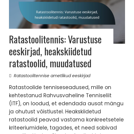
Ratastoolitennis: Varustuse
eeskirjad, heakskiidetud
ratastoolid, muudatused
Ratastoolitennise ametlikud eeskirjad
Ratastoolide tenniseseadused, mille on
kehtestanud Rahvusvaheline Tenniseliit
(ITF), on loodud, et edendada ausat mängu
ja ohutust võistlustel. Heakskiidetud
ratastoolid peavad vastama konkreetsetele
kriteeriumidele, tagades, et need sobivad