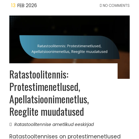
13
FEB 2026
NO COMMENTS
Ratastoolitennis:
Protestimenetlused,
Apellatsioonimenetlus,
Reeglite muudatused
Ratastoolitennise ametlikud eeskirjad
Ratastooltennises on protestimenetlused