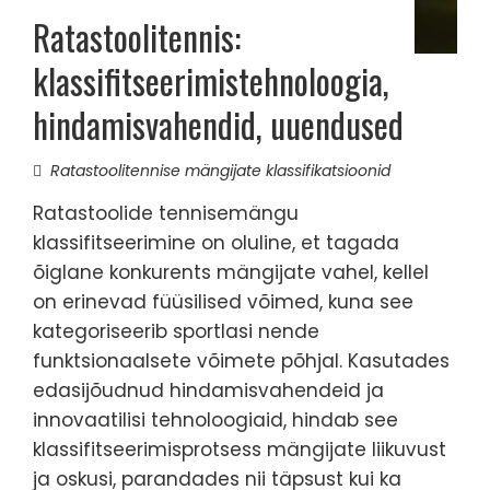
Ratastoolitennis:
klassifitseerimistehnoloogia,
hindamisvahendid, uuendused
Ratastoolitennise mängijate klassifikatsioonid
Ratastoolide tennisemängu
klassifitseerimine on oluline, et tagada
õiglane konkurents mängijate vahel, kellel
on erinevad füüsilised võimed, kuna see
kategoriseerib sportlasi nende
funktsionaalsete võimete põhjal. Kasutades
edasijõudnud hindamisvahendeid ja
innovaatilisi tehnoloogiaid, hindab see
klassifitseerimisprotsess mängijate liikuvust
ja oskusi, parandades nii täpsust kui ka