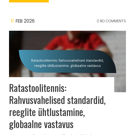
11
FEB 2026
NO COMMENTS
Ratastoolitennis:
Rahvusvahelised standardid,
reeglite ühtlustamine,
globaalne vastavus