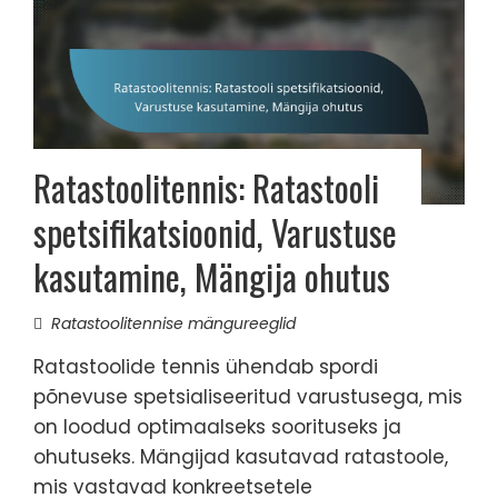
Ratastoolitennis: Ratastooli
spetsifikatsioonid, Varustuse
kasutamine, Mängija ohutus
Ratastoolitennise mängureeglid
Ratastoolide tennis ühendab spordi
põnevuse spetsialiseeritud varustusega, mis
on loodud optimaalseks soorituseks ja
ohutuseks. Mängijad kasutavad ratastoole,
mis vastavad konkreetsetele