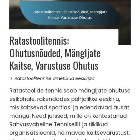
Ratastoolitennis:
Ohutusnõuded, Mängijate
Kaitse, Varustuse Ohutus
Ratastoolitennise ametlikud eeskirjad
Ratastoolide tennis seab mängijate ohutuse
esikohale, rakendades põhjalikke eeskirju,
mis kaitsevad sportlasi ja edendavad ausat
mängu. Need juhised, mille on kehtestanud
Rahvusvaheline Tenniseliit ja riiklikud
organisatsioonid, hõlmavad kaitsevarustust,