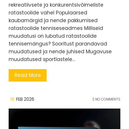
rekreatiivsete ja konkurentsivõimeliste
ratastoolide vahel Populaarsed
kaubamärgid ja nende pakkumised
ratastoolide tenniseseadmes Milliseid
muudatusi on lubatud ratastoolide
tennisemängus? Sooritust parandavad
muudatused ja nende juhised Mugavuse
muudatused sportlastele…
Read More
16
FEB 2026
NO COMMENTS