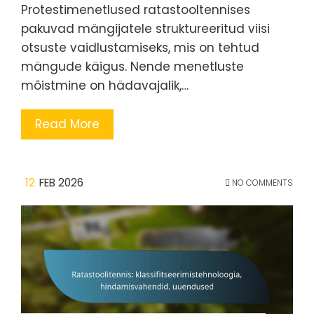
Protestimenetlused ratastooltennises
pakuvad mängijatele struktureeritud viisi
otsuste vaidlustamiseks, mis on tehtud
mängude käigus. Nende menetluste
mõistmine on hädavajalik,…
Read More
12
FEB 2026
NO COMMENTS