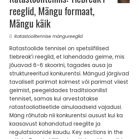
reeglid, Mängu formaat,
Mängu käik
Ratastoolitennise mängureeglid
Ratastoolide tennisel on spetsiifilised
tiebreak’i reeglid, et lahendada geime, mis
jõuavad 6-6 skoorini, tagades ausa ja
struktureeritud konkurentsi. Mängud järgivad
tavaliselt parimat kolmest või parimat viiest
geimist, peegeldades traditsioonilist
tenniset, samas kui arvestatakse
ratastooliatleetide ainulaadseid vajadusi.
Mäng rõhutab nii konkurentsi ausust kui ka
kaasavust kohandatud reeglite ja
regulatsioonide kaudu. Key sections in the