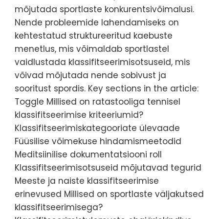
mõjutada sportlaste konkurentsivõimalusi.
Nende probleemide lahendamiseks on
kehtestatud struktureeritud kaebuste
menetlus, mis võimaldab sportlastel
vaidlustada klassifitseerimisotsuseid, mis
võivad mõjutada nende sobivust ja
sooritust spordis. Key sections in the article:
Toggle Millised on ratastooliga tennisel
klassifitseerimise kriteeriumid?
Klassifitseerimiskategooriate ülevaade
Füüsilise võimekuse hindamismeetodid
Meditsiinilise dokumentatsiooni roll
Klassifitseerimisotsuseid mõjutavad tegurid
Meeste ja naiste klassifitseerimise
erinevused Millised on sportlaste väljakutsed
klassifitseerimisega?