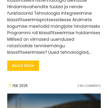
Klassifitseerimistehnoloogia ülevaade
Hindamisvahendite tüübid ja nende
funktsioonid Tehnoloogia integreerimine
klassifitseerimisprotsessidesse Andmete
kogumise meetodid mängijate hindamiseks
Programmi roll klassifitseerimise haldamises
Millised on viimased uuendused
ratastoolide tennisemängu
klassifitseerimises? Uued tehnoloogiad,…
Read More
11
FEB 2026
NO COMMENTS