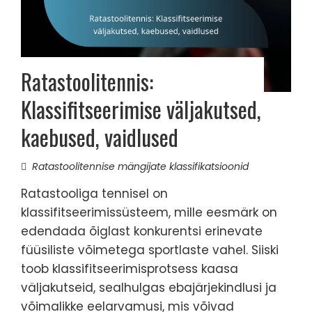
Ratastoolitennis:
Klassifitseerimise väljakutsed,
kaebused, vaidlused
Ratastoolitennise mängijate klassifikatsioonid
Ratastooliga tennisel on
klassifitseerimissüsteem, mille eesmärk on
edendada õiglast konkurentsi erinevate
füüsiliste võimetega sportlaste vahel. Siiski
toob klassifitseerimisprotsess kaasa
väljakutseid, sealhulgas ebajärjekindlusi ja
võimalikke eelarvamusi, mis võivad