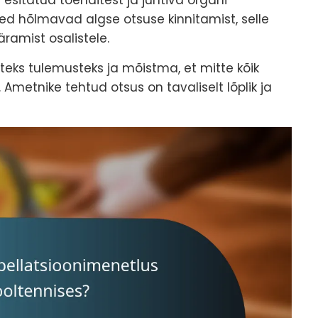
ed hõlmavad algse otsuse kinnitamist, selle
ramist osalistele.
eks tulemusteks ja mõistma, et mitte kõik
Ametnike tehtud otsus on tavaliselt lõplik ja