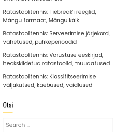
Ratastoolitennis: Tiebreak’i reeglid,
Mängu formaat, Mängu käik
Ratastoolitennis: Serveerimise järjekord,
vahetused, puhkeperioodid
Ratastoolitennis: Varustuse eeskirjad,
heakskiidetud ratastoolid, muudatused
Ratastoolitennis: Klassifitseerimise
väljakutsed, kaebused, vaidlused
Otsi
Search
for: