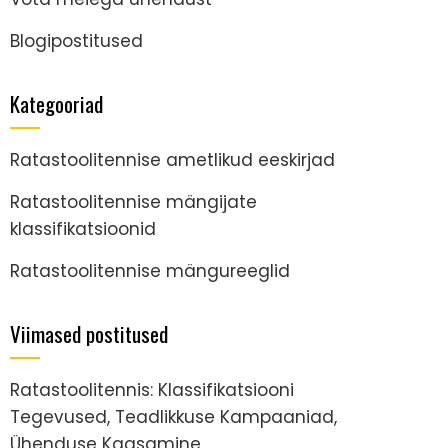
Blogipostitused
Kategooriad
Ratastoolitennise ametlikud eeskirjad
Ratastoolitennise mängijate
klassifikatsioonid
Ratastoolitennise mängureeglid
Viimased postitused
Ratastoolitennis: Klassifikatsiooni
Tegevused, Teadlikkuse Kampaaniad,
Ühenduse Kaasamine