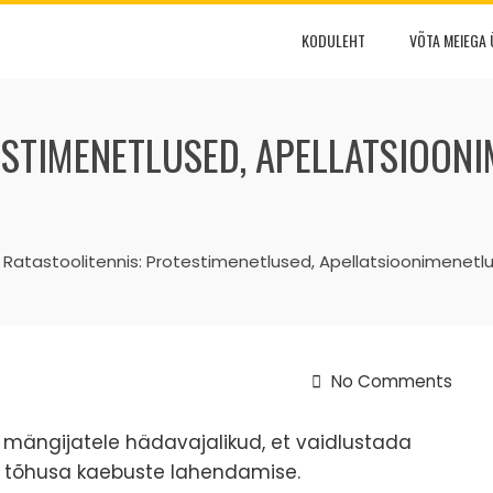
KODULEHT
VÕTA MEIEGA
STIMENETLUSED, APELLATSIOONI
Ratastoolitennis: Protestimenetlused, Apellatsioonimenetl
No Comments
 mängijatele hädavajalikud, et vaidlustada
tõhusa kaebuste lahendamise.