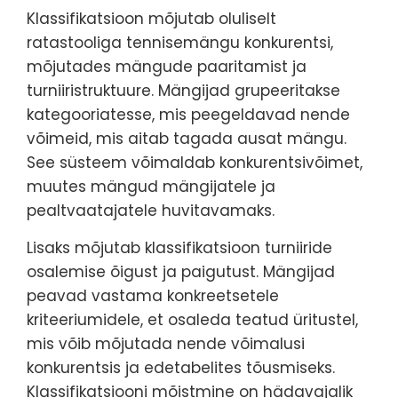
Klassifikatsioon mõjutab oluliselt
ratastooliga tennisemängu konkurentsi,
mõjutades mängude paaritamist ja
turniiristruktuure. Mängijad grupeeritakse
kategooriatesse, mis peegeldavad nende
võimeid, mis aitab tagada ausat mängu.
See süsteem võimaldab konkurentsivõimet,
muutes mängud mängijatele ja
pealtvaatajatele huvitavamaks.
Lisaks mõjutab klassifikatsioon turniiride
osalemise õigust ja paigutust. Mängijad
peavad vastama konkreetsetele
kriteeriumidele, et osaleda teatud üritustel,
mis võib mõjutada nende võimalusi
konkurentsis ja edetabelites tõusmiseks.
Klassifikatsiooni mõistmine on hädavajalik