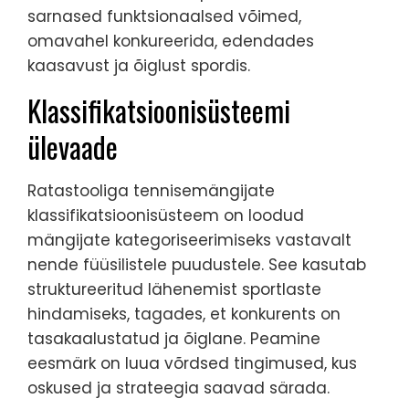
sarnased funktsionaalsed võimed,
omavahel konkureerida, edendades
kaasavust ja õiglust spordis.
Klassifikatsioonisüsteemi
ülevaade
Ratastooliga tennisemängijate
klassifikatsioonisüsteem on loodud
mängijate kategoriseerimiseks vastavalt
nende füüsilistele puudustele. See kasutab
struktureeritud lähenemist sportlaste
hindamiseks, tagades, et konkurents on
tasakaalustatud ja õiglane. Peamine
eesmärk on luua võrdsed tingimused, kus
oskused ja strateegia saavad särada.