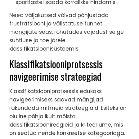
sportlastel saada korralikke hindamisi.
Need väljakutsed võivad põhjustada
frustratsiooni ja välistatuse tunnet
mängijate seas, rõhutades vajadust selge
suhtluse ja toe järele
klassifikatsioonisüsteemis.
Klassifikatsiooniprotsessis
navigeerimise strateegiad
Klassifikatsiooniprotsessis edukaks
navigeerimiseks saavad mängijad
rakendada mitmeid strateegiaid. Esiteks on
oluline põhjalikult mõista
klassifikatsioonireegleid ja kriteeriume, mis
on seotud nende konkreetse kategooriaga.