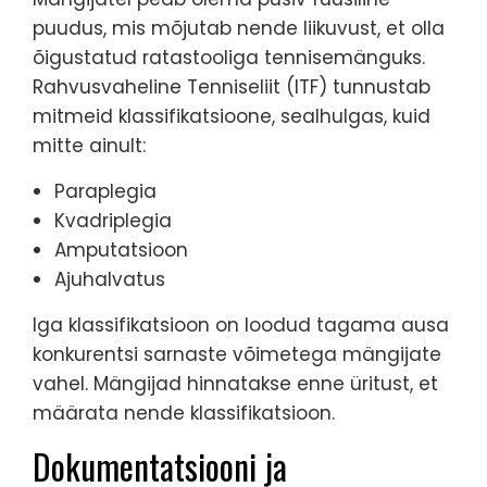
puudus, mis mõjutab nende liikuvust, et olla
õigustatud ratastooliga tennisemänguks.
Rahvusvaheline Tenniseliit (ITF) tunnustab
mitmeid klassifikatsioone, sealhulgas, kuid
mitte ainult:
Paraplegia
Kvadriplegia
Amputatsioon
Ajuhalvatus
Iga klassifikatsioon on loodud tagama ausa
konkurentsi sarnaste võimetega mängijate
vahel. Mängijad hinnatakse enne üritust, et
määrata nende klassifikatsioon.
Dokumentatsiooni ja