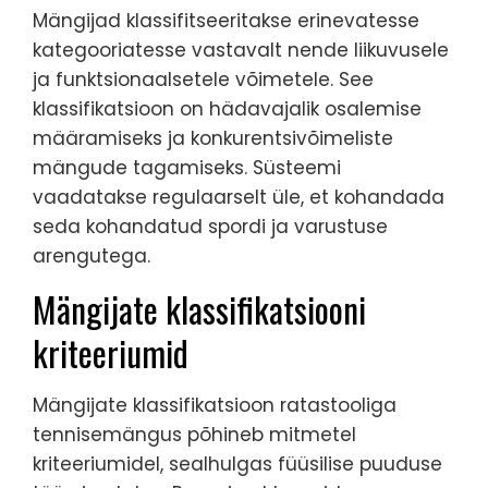
Mängijad klassifitseeritakse erinevatesse
kategooriatesse vastavalt nende liikuvusele
ja funktsionaalsetele võimetele. See
klassifikatsioon on hädavajalik osalemise
määramiseks ja konkurentsivõimeliste
mängude tagamiseks. Süsteemi
vaadatakse regulaarselt üle, et kohandada
seda kohandatud spordi ja varustuse
arengutega.
Mängijate klassifikatsiooni
kriteeriumid
Mängijate klassifikatsioon ratastooliga
tennisemängus põhineb mitmetel
kriteeriumidel, sealhulgas füüsilise puuduse