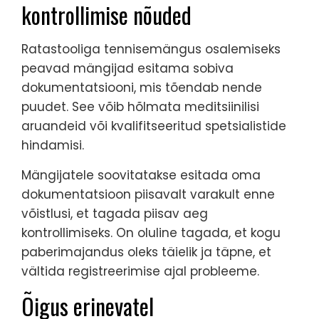
kontrollimise nõuded
Ratastooliga tennisemängus osalemiseks
peavad mängijad esitama sobiva
dokumentatsiooni, mis tõendab nende
puudet. See võib hõlmata meditsiinilisi
aruandeid või kvalifitseeritud spetsialistide
hindamisi.
Mängijatele soovitatakse esitada oma
dokumentatsioon piisavalt varakult enne
võistlusi, et tagada piisav aeg
kontrollimiseks. On oluline tagada, et kogu
paberimajandus oleks täielik ja täpne, et
vältida registreerimise ajal probleeme.
Õigus erinevatel