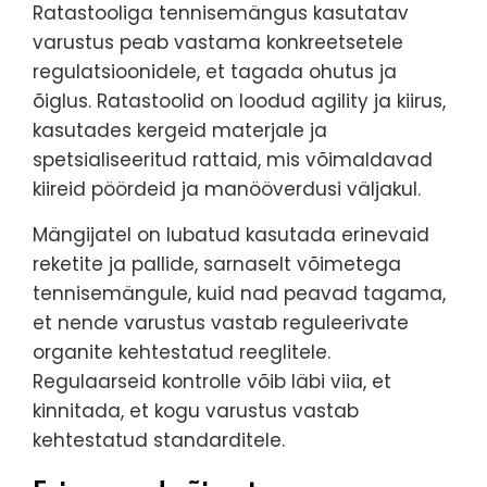
Ratastooliga tennisemängus kasutatav
varustus peab vastama konkreetsetele
regulatsioonidele, et tagada ohutus ja
õiglus. Ratastoolid on loodud agility ja kiirus,
kasutades kergeid materjale ja
spetsialiseeritud rattaid, mis võimaldavad
kiireid pöördeid ja manööverdusi väljakul.
Mängijatel on lubatud kasutada erinevaid
reketite ja pallide, sarnaselt võimetega
tennisemängule, kuid nad peavad tagama,
et nende varustus vastab reguleerivate
organite kehtestatud reeglitele.
Regulaarseid kontrolle võib läbi viia, et
kinnitada, et kogu varustus vastab
kehtestatud standarditele.