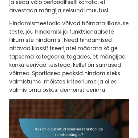
ja seda võib perioodiliselt korrata, et
arvestada mängija seisundi muutusi.
Hindamismeetodid võivad hõlmata liikuvuse
teste, jõu hindamisi ja funktsionaalsete
liikumiste hindamisi. Need hindamised
aitavad klassifitseerijatel määrata kõige
täpsema kategooria, tagades, et mängijad
konkureerivad teistega, kellel on sarnased
võimed. Sportlased peaksid hindamisteks
valmistuma, mõistes kriteeriume ja olles
valmis oma oskusi demonstreerima.