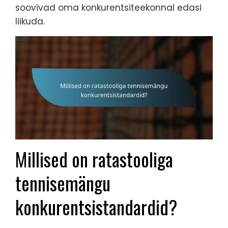
soovivad oma konkurentsiteekonnal edasi
liikuda.
Millised on ratastooliga
tennisemängu
konkurentsistandardid?