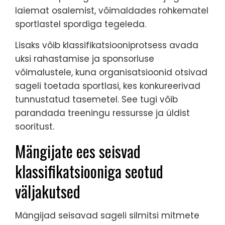
laiemat osalemist, võimaldades rohkematel
sportlastel spordiga tegeleda.
Lisaks võib klassifikatsiooniprotsess avada
uksi rahastamise ja sponsorluse
võimalustele, kuna organisatsioonid otsivad
sageli toetada sportlasi, kes konkureerivad
tunnustatud tasemetel. See tugi võib
parandada treeningu ressursse ja üldist
sooritust.
Mängijate ees seisvad
klassifikatsiooniga seotud
väljakutsed
Mängijad seisavad sageli silmitsi mitmete