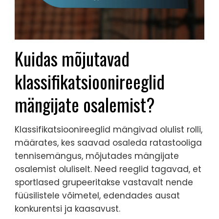
Kuidas mõjutavad
klassifikatsioonireeglid
mängijate osalemist?
Klassifikatsioonireeglid mängivad olulist rolli,
määrates, kes saavad osaleda ratastooliga
tennisemängus, mõjutades mängijate
osalemist oluliselt. Need reeglid tagavad, et
sportlased grupeeritakse vastavalt nende
füüsilistele võimetel, edendades ausat
konkurentsi ja kaasavust.