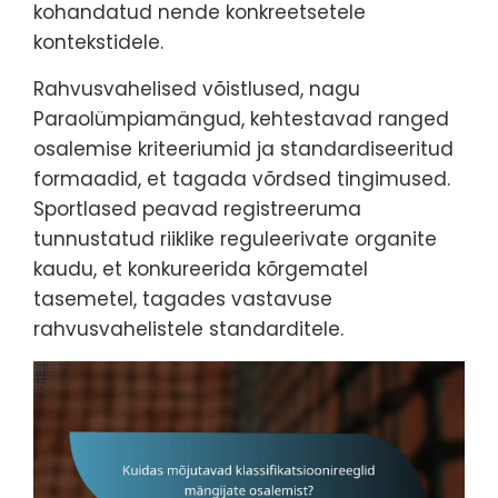
kohandatud nende konkreetsetele
kontekstidele.
Rahvusvahelised võistlused, nagu
Paraolümpiamängud, kehtestavad ranged
osalemise kriteeriumid ja standardiseeritud
formaadid, et tagada võrdsed tingimused.
Sportlased peavad registreeruma
tunnustatud riiklike reguleerivate organite
kaudu, et konkureerida kõrgematel
tasemetel, tagades vastavuse
rahvusvahelistele standarditele.